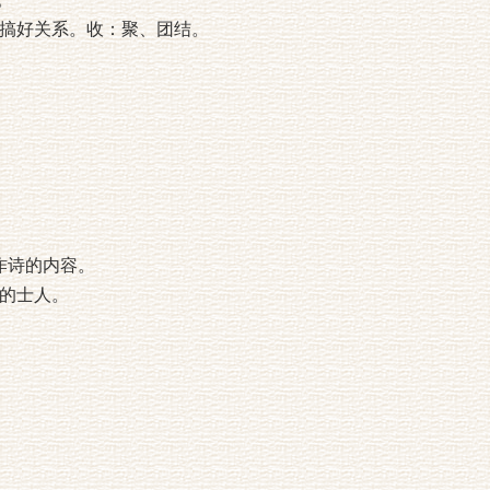
搞好关系。收：聚、团结。
…当作诗的内容。
的士人。