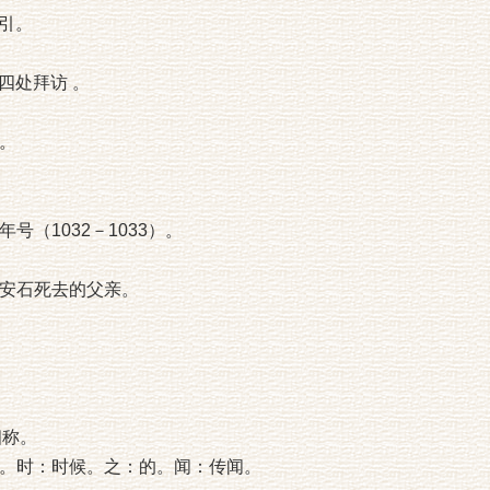
，引。
：四处拜访 。
。
号（1032－1033）。
安石死去的父亲。
。
相称。
。时：时候。之：的。闻：传闻。