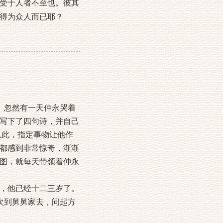
受于人者不至也。彼其
得为众人而已耶？
。忽然有一天仲永哭着
写下了四句诗，并自己
从此，指定事物让他作
都感到非常惊奇，渐渐
图，就每天带领着仲永
，他已经十二三岁了。
次到舅舅家去，问起方