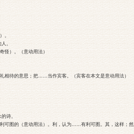
）。
的人。
奇怪）。（意动用法）
礼相待的意思；把……当作宾客。（宾客在本文是意动用法）
)永的诗。
利可图的（意动用法）。利，认为……有利可图。其，这样；然