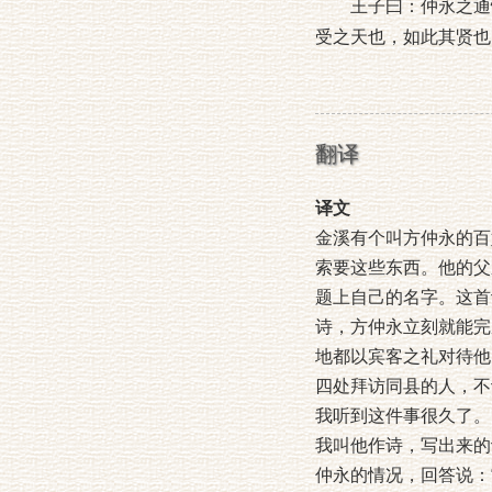
王子曰：仲永之通悟
受之天也，如此其贤也
翻译
译文
金溪有个叫方仲永的百
索要这些东西。他的父
题上自己的名字。这首
诗，方仲永立刻就能完
地都以宾客之礼对待他
四处拜访同县的人，不
我听到这件事很久了。
我叫他作诗，写出来的
仲永的情况，回答说：