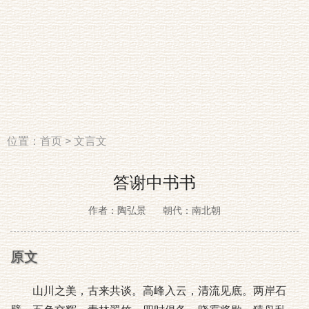
位置：
首页
>
文言文
答谢中书书
作者：陶弘景
朝代：南北朝
原文
山川之美，古来共谈。高峰入云，清流见底。两岸石