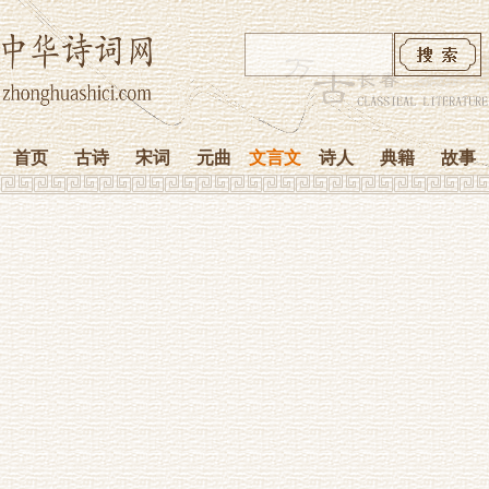
首页
古诗
宋词
元曲
文言文
诗人
典籍
故事