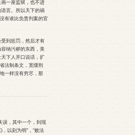
上画一座监狱，也不进
的语言。所以天下的祸
没有谁比负责判案的官
受到惩罚，然后才有
泊容纳污秽的东西，美
让天下人开口说话，扩
省法制条文，宽缓刑
地一样没有穷尽，那
失误，其中一个，到现
)，以刻为明”，“败法