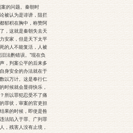
判案的问题。秦朝时
论被认为是诽谤，阻拦
都郁积在胸中，称赞阿
了，这就是秦朝失去天
力安家，但是天下太平
死的人不能复活，人被
旧法酌错误。”现在负
声，判案公平的后来多
自身安全的办法就在于
数以万计。这是奉行仁
的时候就会显得快乐，
？所以罪犯忍受不了痛
的罪状，审案的官吏担
结果的时候，即使是咎
违法陷入于罪、广列罪
人，残害人没有止境，