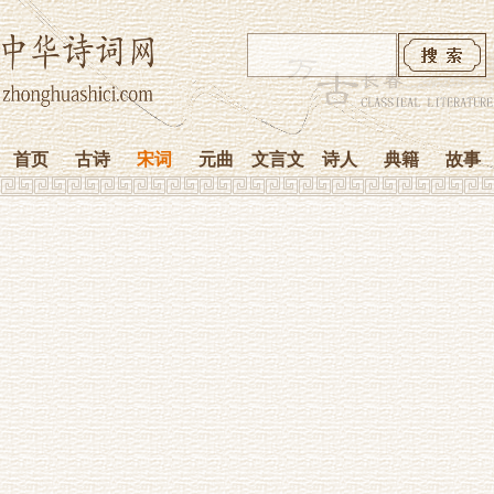
首页
古诗
宋词
元曲
文言文
诗人
典籍
故事