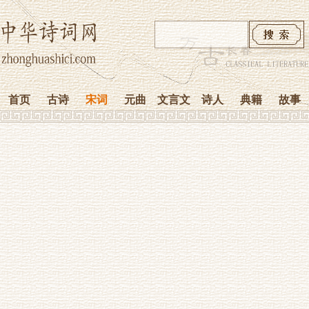
首页
古诗
宋词
元曲
文言文
诗人
典籍
故事