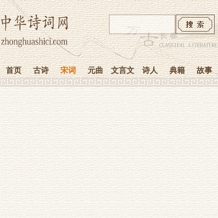
首页
古诗
宋词
元曲
文言文
诗人
典籍
故事