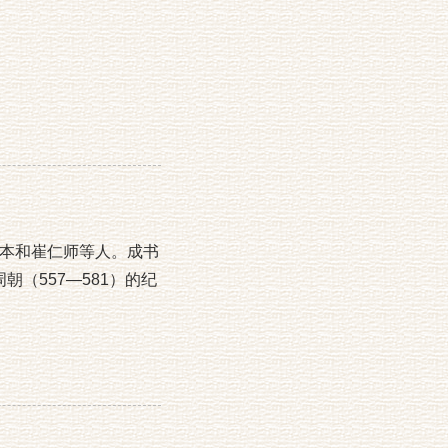
本和崔仁师等人。成书
朝（557—581）的纪