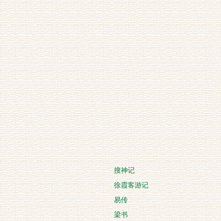
搜神记
徐霞客游记
易传
梁书