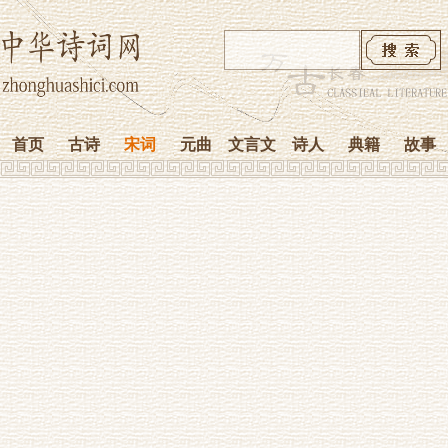
首页
古诗
宋词
元曲
文言文
诗人
典籍
故事