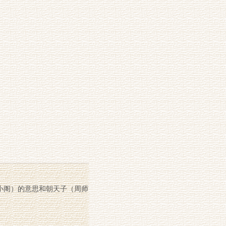
小阁）的意思和朝天子（周师