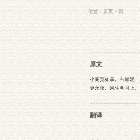
位置：
首页
>
词
原文
小阁宽如掌。占螺浦、
更永夜、风生明月上。
翻译