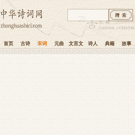
首页
古诗
宋词
元曲
文言文
诗人
典籍
故事