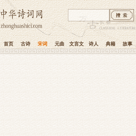
首页
古诗
宋词
元曲
文言文
诗人
典籍
故事