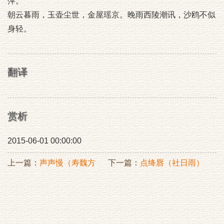
萍。
朝云暮雨，玉壶尘世，金屋瑶京。晚雨西陵潮讯，沙鸥不似
身轻。
翻译
赏析
2015-06-01 00:00:00
上一篇：
声声慢（寿魏方
下一篇：
点绛唇（社日雨）
泉）