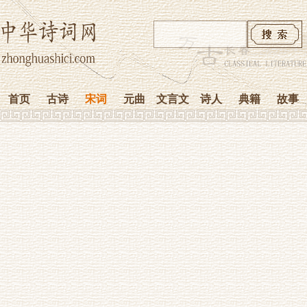
首页
古诗
宋词
元曲
文言文
诗人
典籍
故事