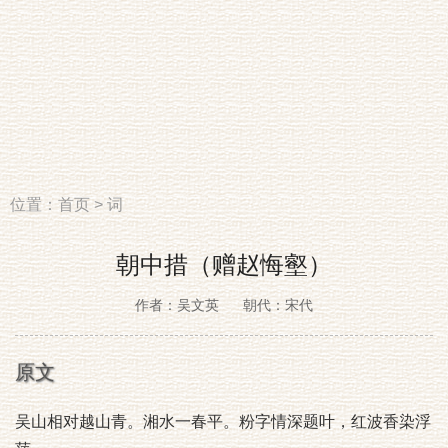
位置：
首页
>
词
朝中措（赠赵悔壑）
作者：吴文英
朝代：宋代
原文
吴山相对越山青。湘水一春平。粉字情深题叶，红波香染浮