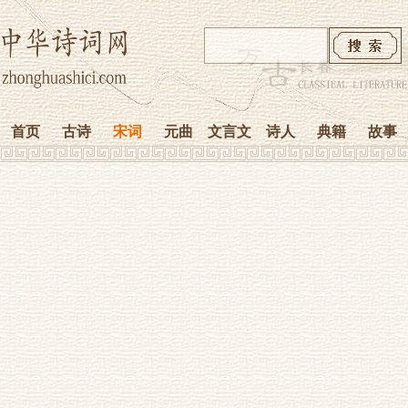
首页
古诗
宋词
元曲
文言文
诗人
典籍
故事