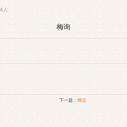
诗人
梅询
下一篇：
韩玉