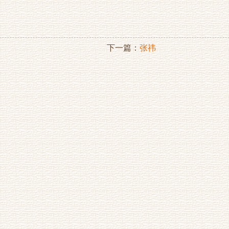
下一篇：
张祎