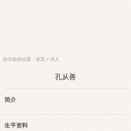
您当前的位置：
首页
>
诗人
孔从善
简介
生平资料