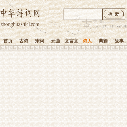
首页
古诗
宋词
元曲
文言文
诗人
典籍
故事