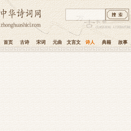
首页
古诗
宋词
元曲
文言文
诗人
典籍
故事