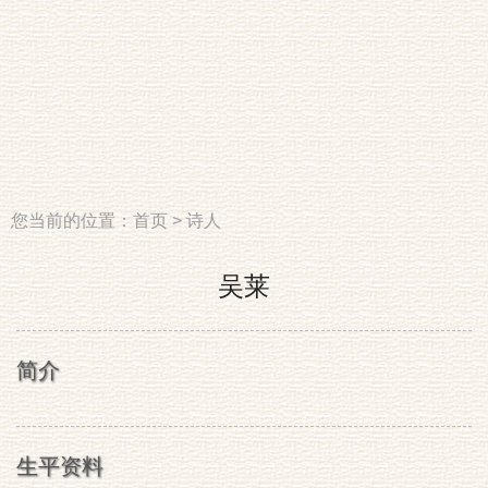
您当前的位置：
首页
>
诗人
吴莱
简介
生平资料