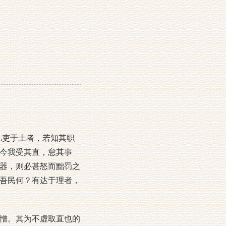
吏于土者，若知其职
今我受其直，怠其事
器，则必甚怒而黜罚之
吾民何？有达于理者，
憎。其为不虚取直也的