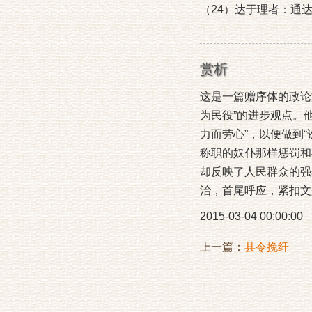
（24）达于理者：通
赏析
这是一篇赠序体的政论
为民役”的进步观点。
力而劳心”，以便做到
称职的奴仆那样惩罚和
却反映了人民群众的强
治，首尾呼应，紧扣文
2015-03-04 00:00:00
上一篇：
县令挽纤