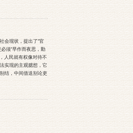
社会现状，提出了“官
必须“早作而夜思，勤
弊，人民就有权像对待不
法实现的主观臆想，它
别结，中间借送别论吏