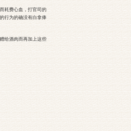
而耗费心血，打官司的
的行为的确没有白拿俸
赠给酒肉而再加上这些