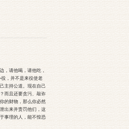
边，请他喝，请他吃，
仆役，并不是来役使老
己主持公道。现在自己
？而且还要贪污、敲诈
你的财物，那么你必然
泄出来并责罚他们，这
于事理的人，能不惶恐