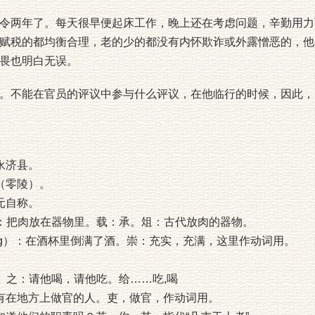
两年了。每天很早便起床工作，晚上还在考虑问题，辛勤用力
赋税的都均衡合理，老的少的都没有内怀欺诈或外露憎恶的，他
畏也明白无误。
不能在官员的评议中参与什么评议，在他临行的时候，因此，
永济县。
（零陵）。
元自称。
）：把肉放在器物里。载：承。俎：古代放肉的器物。
āng）：在酒杯里倒满了酒。崇：充实，充满，这里作动词用。
。
sì）之：请他喝，请他吃。给……吃,喝
有在地方上做官的人。吏，做官，作动词用。