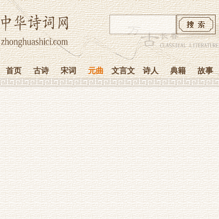
首页
古诗
宋词
元曲
文言文
诗人
典籍
故事