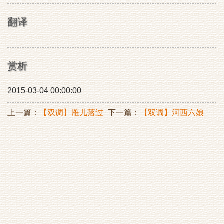
翻译
赏析
2015-03-04 00:00:00
上一篇：
【双调】雁儿落过
下一篇：
【双调】河西六娘
德胜今
子