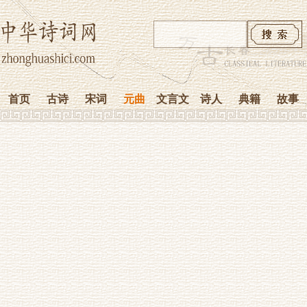
首页
古诗
宋词
元曲
文言文
诗人
典籍
故事