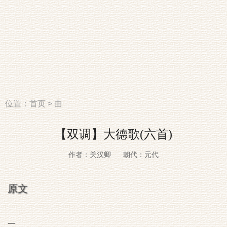
位置：
首页
>
曲
【双调】大德歌(六首)
作者：关汉卿
朝代：元代
原文
一