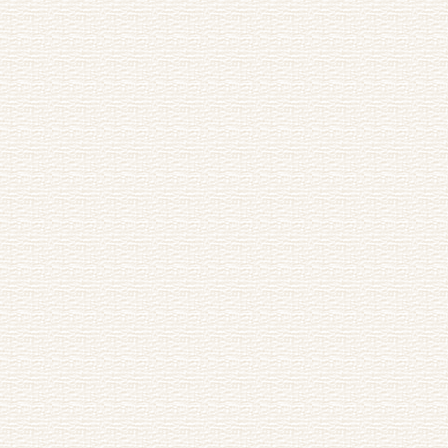
母
题金山寺长