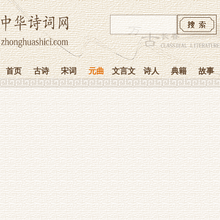
首页
古诗
宋词
元曲
文言文
诗人
典籍
故事