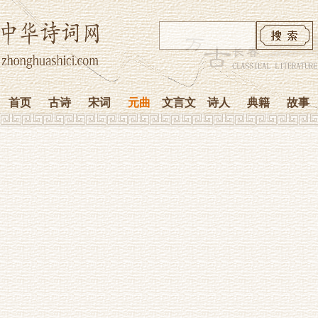
首页
古诗
宋词
元曲
文言文
诗人
典籍
故事