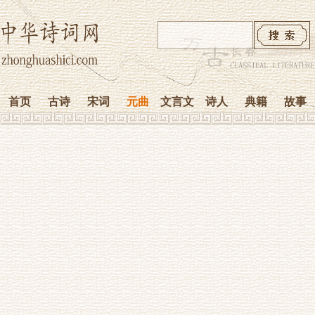
首页
古诗
宋词
元曲
文言文
诗人
典籍
故事