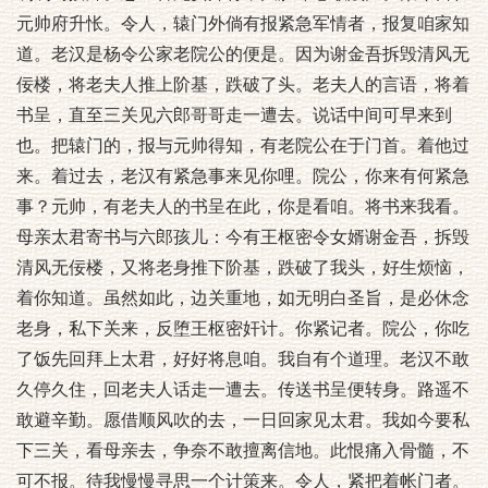
元帅府升怅。令人，辕门外倘有报紧急军情者，报复咱家知
道。老汉是杨令公家老院公的便是。因为谢金吾拆毁清风无
佞楼，将老夫人推上阶基，跌破了头。老夫人的言语，将着
书呈，直至三关见六郎哥哥走一遭去。说话中间可早来到
也。把辕门的，报与元帅得知，有老院公在于门首。着他过
来。着过去，老汉有紧急事来见你哩。院公，你来有何紧急
事？元帅，有老夫人的书呈在此，你是看咱。将书来我看。
母亲太君寄书与六郎孩儿：今有王枢密令女婿谢金吾，拆毁
清风无佞楼，又将老身推下阶基，跌破了我头，好生烦恼，
着你知道。虽然如此，边关重地，如无明白圣旨，是必休念
老身，私下关来，反堕王枢密奸计。你紧记者。院公，你吃
了饭先回拜上太君，好好将息咱。我自有个道理。老汉不敢
久停久住，回老夫人话走一遭去。传送书呈便转身。路遥不
敢避辛勤。愿借顺风吹的去，一日回家见太君。我如今要私
下三关，看母亲去，争奈不敢擅离信地。此恨痛入骨髓，不
可不报。待我慢慢寻思一个计策来。令人，紧把着帐门者。