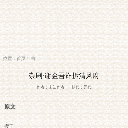
位置：
首页
>
曲
杂剧·谢金吾诈拆清风府
作者：未知作者
朝代：元代
原文
楔子