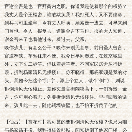
官谢金吾是也，官拜衙内之职。你道我是使着那个的权势？
我丈人是个王枢密，谁敢欺负我！我打死人，又不要偿命，
到兵马司里坐牢。今有丈人呼唤，须索走一遭去。可早来到
门首也。令人，报复去，道谢金吾下马也。报的大人知道，
谢金吾来了也着他过来。着过去。父亲。
唤你孩儿。有甚么公干？唤你来别无甚事。前日圣人曾言，
官道窄狭。车驾往来不便。我今日早间奏过，在这京城里
外，立下丈二标竿。但抹着标竿者。不问军民房舍尽行拆
毁，拆到杨家清风无佞楼止。你不晓得，那杨家须是我的对
头。我如今把这个"到"字，添上个立人，做个"倒"字，则说
拆倒清风无佞楼止。差你丈量官街阔狭高下，一例拆毁。金
吾，你可用心着志，务要拆倒清风无佞楼住。早些回我的话
来。孩儿此一去，随他铜墙铁壁，也不怕不拆倒了他的！
【仙吕】【赏花时】我可甚的要拆倒清风无佞楼？也只为咱
与杨家话不投。我料得杨景那厮，闻知拆倒了他家门楼，必