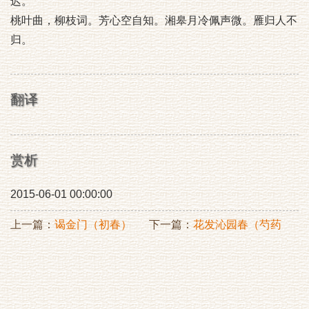
迟。
桃叶曲，柳枝词。芳心空自知。湘皋月冷佩声微。雁归人不
归。
翻译
赏析
2015-06-01 00:00:00
上一篇：
谒金门（初春）
下一篇：
花发沁园春（芍药
会上）