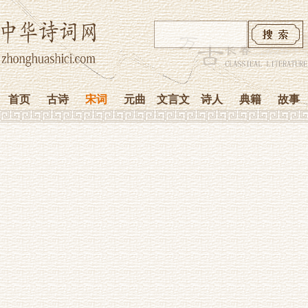
首页
古诗
宋词
元曲
文言文
诗人
典籍
故事