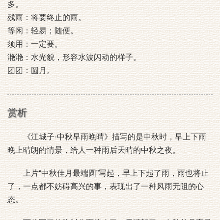
多。
残雨：将要终止的雨。
等闲：轻易；随便。
须用：一定要。
滟滟：水光貌，形容水波闪动的样子。
团团：圆月。
赏析
《江城子·中秋早雨晚晴》描写的是中秋时，早上下雨
晚上晴朗的情景，给人一种雨后天晴的中秋之夜。
上片“中秋佳月最端圆”写起，早上下起了雨，雨也将止
了，一点都不妨碍高兴的事，表现出了一种风雨无阻的心
态。