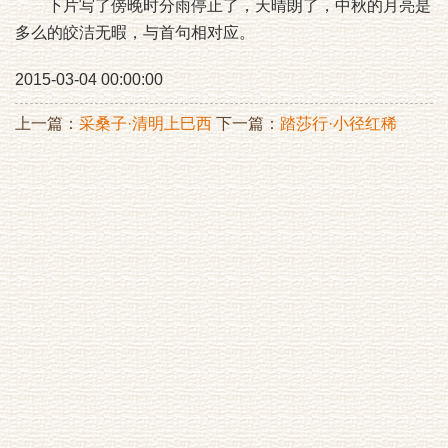
下片写了傍晚时分雨停止了，天晴朗了，中秋的月亮是
多么的皎洁无暇，与首句相对应。
2015-03-04 00:00:00
上一篇：
采桑子·清明上巳西
下一篇：
踏莎行·小径红稀
湖好