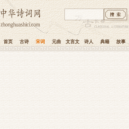
首页
古诗
宋词
元曲
文言文
诗人
典籍
故事