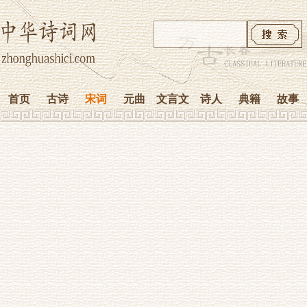
首页
古诗
宋词
元曲
文言文
诗人
典籍
故事