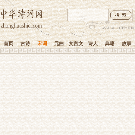
首页
古诗
宋词
元曲
文言文
诗人
典籍
故事