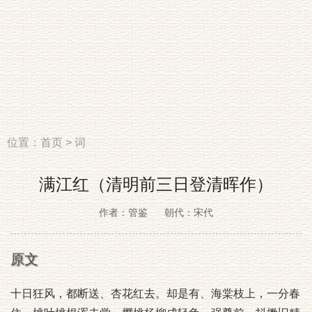
位置：
首页
>
词
满江红（清明前三日登清晖作）
作者：管鉴
朝代：宋代
原文
十日狂风，都断送、杏花红去。却是有、海棠枝上，一分春