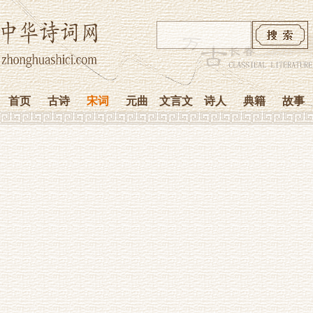
首页
古诗
宋词
元曲
文言文
诗人
典籍
故事