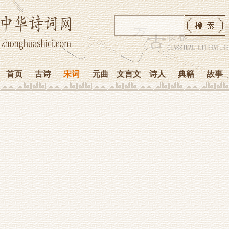
首页
古诗
宋词
元曲
文言文
诗人
典籍
故事