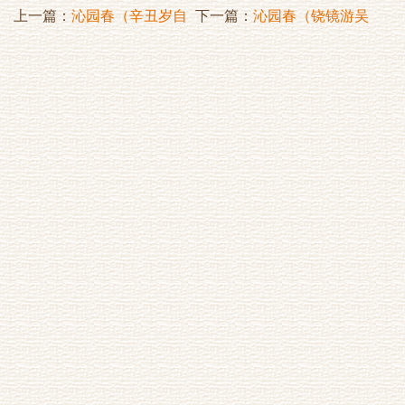
上一篇：
沁园春（辛丑岁自
下一篇：
沁园春（铙镜游吴
寿）
中）