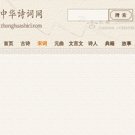
首页
古诗
宋词
元曲
文言文
诗人
典籍
故事