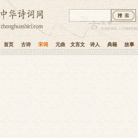
首页
古诗
宋词
元曲
文言文
诗人
典籍
故事