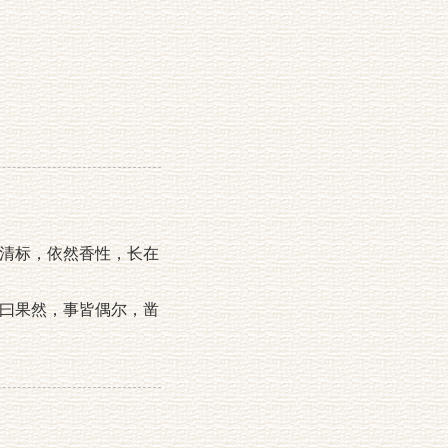
清标，依然香性，长在
曰果然，事皆偶尔，凿