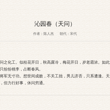
沁园春（天问）
作者：陈人杰
朝代：宋代
问之化工。似桂花开日，秋高露冷，梅花开日，岁老霜浓。如此
只纷纷桃李，占断春风。
将军无寸功。想世间成败，不关工拙，男儿济否，只系遭逢。天
，但力行好事，休问穷通。