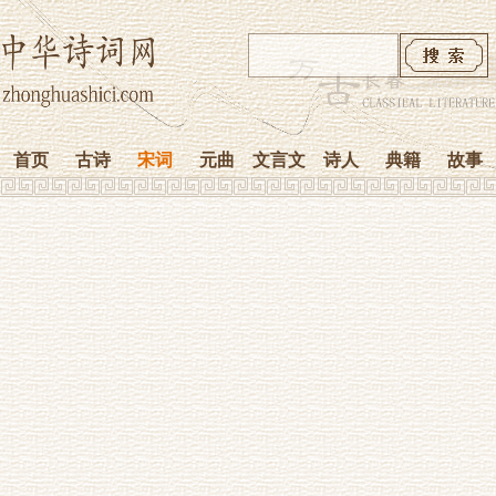
首页
古诗
宋词
元曲
文言文
诗人
典籍
故事