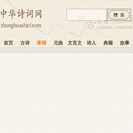
首页
古诗
宋词
元曲
文言文
诗人
典籍
故事