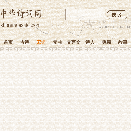
首页
古诗
宋词
元曲
文言文
诗人
典籍
故事