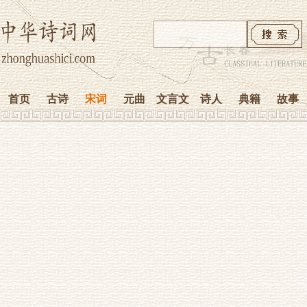
首页
古诗
宋词
元曲
文言文
诗人
典籍
故事