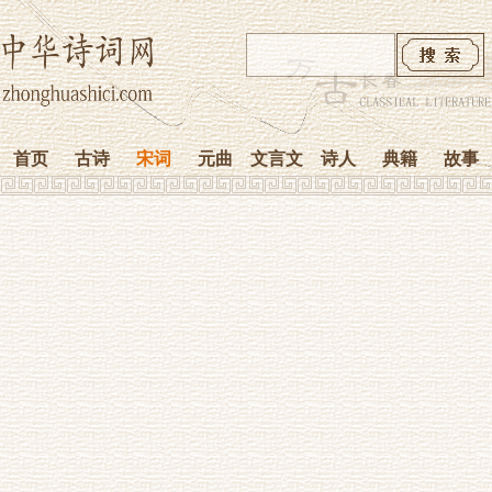
首页
古诗
宋词
元曲
文言文
诗人
典籍
故事