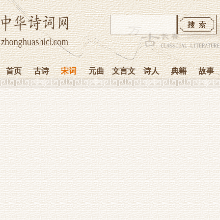
首页
古诗
宋词
元曲
文言文
诗人
典籍
故事