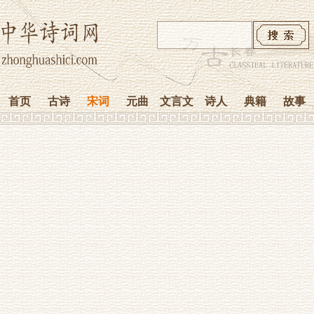
首页
古诗
宋词
元曲
文言文
诗人
典籍
故事