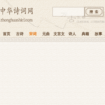
首页
古诗
宋词
元曲
文言文
诗人
典籍
故事