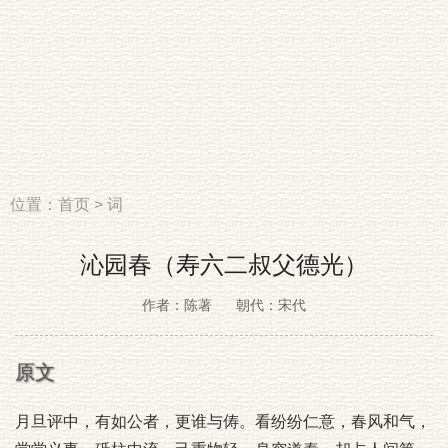
位置：
首页
>
词
沁园春（寿六二叔父德光）
作者：陈著
朝代：宋代
原文
月旦评中，有如公者，更谁与俦。看纷纷仁意，春风和气，