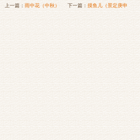
上一篇：
雨中花（中秋）
下一篇：
摸鱼儿（景定庚申
会使君陈碧栖）