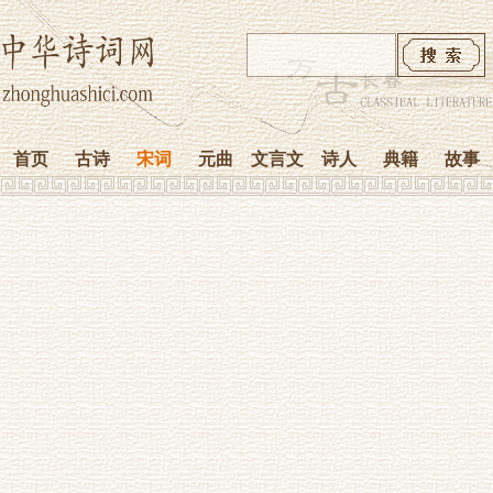
首页
古诗
宋词
元曲
文言文
诗人
典籍
故事