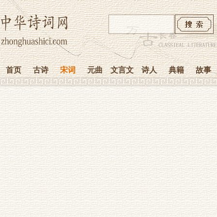
首页
古诗
宋词
元曲
文言文
诗人
典籍
故事