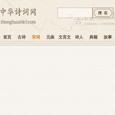
首页
古诗
宋词
元曲
文言文
诗人
典籍
故事