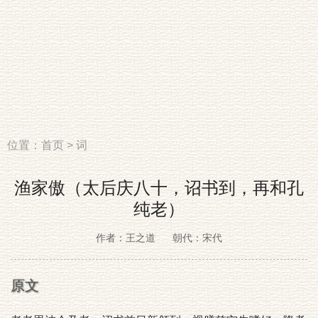
位置：
首页
>
词
渔家傲（太后庆八十，诏书到，再和孔
纯老）
作者：王之道
朝代：宋代
原文