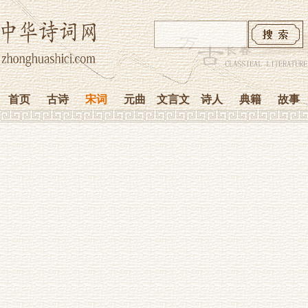
首页
古诗
宋词
元曲
文言文
诗人
典籍
故事