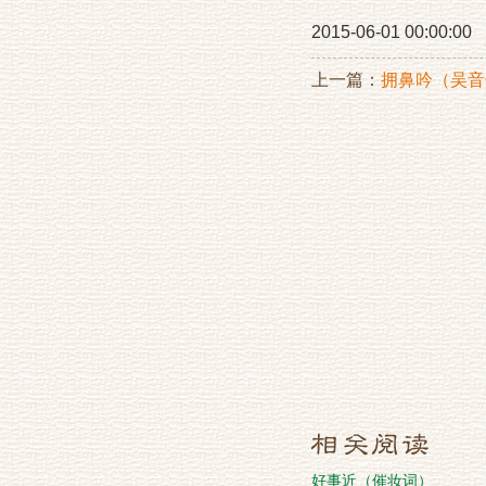
2015-06-01 00:00:00
上一篇：
拥鼻吟（吴音
好事近（催妆词）