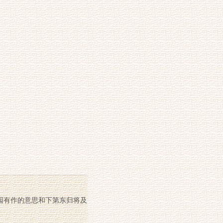
）
园有作的意思和下第东归将及