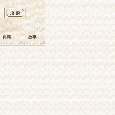
典籍
故事