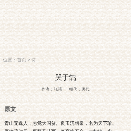
位置：
首页
>
诗
哭于鹄
作者：张籍
朝代：唐代
原文
青山无逸人，忽觉大国贫。良玉沉幽泉，名为天下珍。